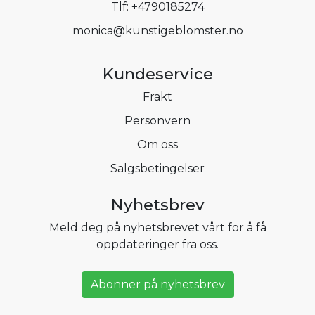
Tlf:
+4790185274
monica@kunstigeblomster.no
Kundeservice
Frakt
Personvern
Om oss
Salgsbetingelser
Nyhetsbrev
Meld deg på nyhetsbrevet vårt for å få
oppdateringer fra oss.
Abonner på nyhetsbrev