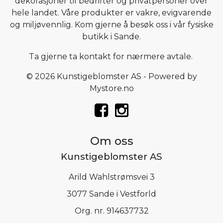
dekorasjoner til bedrifter og privatpersoner over
hele landet. Våre produkter er vakre, evigvarende
og miljøvennlig. Kom gjerne å besøk oss i vår fysiske
butikk i Sande.
Ta gjerne ta kontakt for nærmere avtale.
© 2026 Kunstigeblomster AS - Powered by
Mystore.no
Om oss
Kunstigeblomster AS
Arild Wahlstrømsvei 3
3077 Sande i Vestforld
Org. nr. 914637732