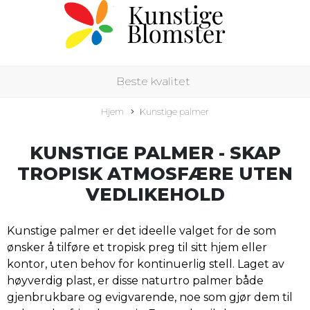
Beste kvalitet
Hjem
Kunstige palmer
KUNSTIGE PALMER - SKAP
TROPISK ATMOSFÆRE UTEN
VEDLIKEHOLD
Kunstige palmer er det ideelle valget for de som
ønsker å tilføre et tropisk preg til sitt hjem eller
kontor, uten behov for kontinuerlig stell. Laget av
høyverdig plast, er disse naturtro palmer både
gjenbrukbare og evigvarende, noe som gjør dem til