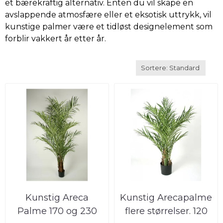
et bærekraftig alternativ. Enten du vil skape en
avslappende atmosfære eller et eksotisk uttrykk, vil
kunstige palmer være et tidløst designelement som
forblir vakkert år etter år.
Kunstig Areca
Kunstig Arecapalme
Palme 170 og 230
flere størrelser. 120