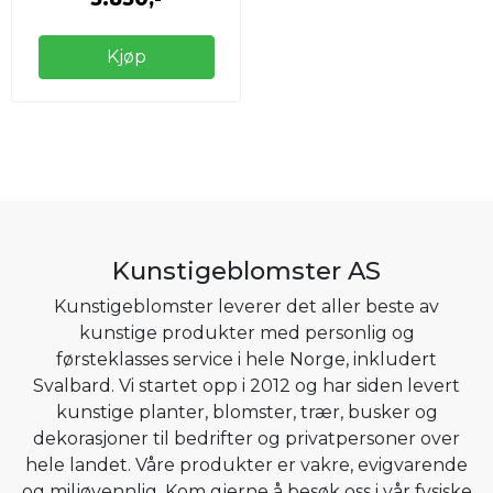
Kjøp
Kunstigeblomster AS
Kunstigeblomster leverer det aller beste av
kunstige produkter med personlig og
førsteklasses service i hele Norge, inkludert
Svalbard. Vi startet opp i 2012 og har siden levert
kunstige planter, blomster, trær, busker og
dekorasjoner til bedrifter og privatpersoner over
hele landet. Våre produkter er vakre, evigvarende
og miljøvennlig. Kom gjerne å besøk oss i vår fysiske