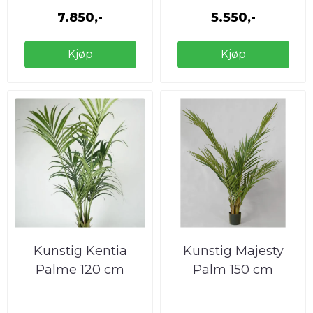
7.850,-
5.550,-
Kjøp
Kjøp
Kunstig Kentia
Kunstig Majesty
Palme 120 cm
Palm 150 cm