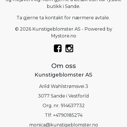
butikk i Sande.
Ta gjerne ta kontakt for nærmere avtale.
© 2026 Kunstigeblomster AS - Powered by
Mystore.no
Om oss
Kunstigeblomster AS
Arild Wahlstrømsvei 3
3077 Sande i Vestforld
Org. nr. 914637732
Tlf:
+4790185274
monica@kunstigeblomster.no